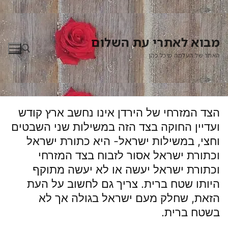
לג
תוכן
מבוא לאתרי עת השלום
האתר של העלמה מיכל כהן
חפש:
הצד המזרחי של הירדן אינו נחשב ארץ קודש
ועדיין החוקה בצד הזה במשילות שני השבטים
וחצי, במשילות ישראל- היא כתורת ישראל
וכתורת ישראל אסור לזבוח בצד המזרחי
וכתורת ישראל יעשה או לא יעשה מתוקף
היותו שטח ברית. צריך גם לחשוב על העת
הזאת, שחלק מעם ישראל בגולה אך לא
בשטח ברית.