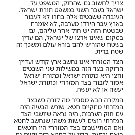
צריך לחשוב גם שהחוק, המשפט על
ישראל בעבר השני כמשפט תורת ישראל.
העובדה ששבטים אלה בחרו לא לעבור
בארץ עבר הירדן מערבה, לא אומרת
שבשטח הזה יש חוק אחר עליהם, גם
במקום שאינו ארצו של ישראל, הם עדין
בשטח שהוריש להם בורא עולם ומשכך זה
שטח ברית.
הצד המזרחי אינו נחשב ארץ קודש ועדיין
החוקה בצד הזה במשילות שני השבטים
וחצי היא כתורת ישראל וכתורת ישראל
אסור לזבוח בצד המזרחי וכתורת ישראל
יעשה או לא יעשה.
המקרה הבא מסביר מה קורה כשבצד
המזרחי מתקיים חטא. שורש הבעיה היה
עם חוק הערבות, היה נראה שיושבי הצד
המזרחי רוצים לעשות משהו שנחשב לחטא
ואם המתיישבים בצד המזרחי היו חוטאים
בזאת ובזאת, הדין על החטא הזה יקוים גם