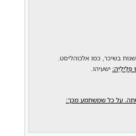
שגות בשיכר, כמו אלכוהליסט.
 פְּלִילִיָּה:
ישעיהו.
שתה. על כל שמשתמע מכך
: