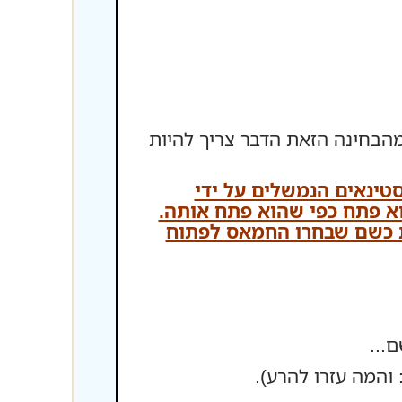
הבחינה הזאת הדבר צריך להיות
הפלסטינאים הנמשלים על ידי
א פתח כפי שהוא פתח אותה.
ת כשם שבחרו החמאס לפתוח
...
והמה עזרו להרע).