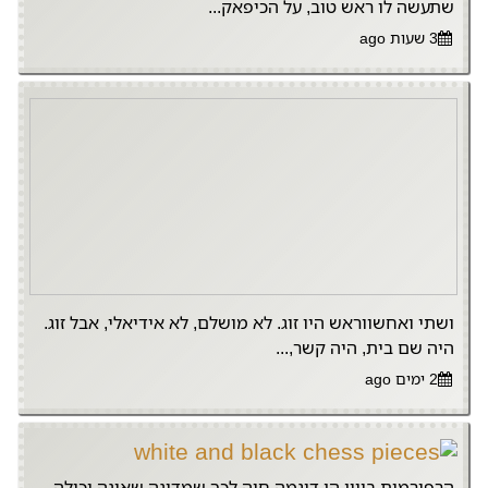
שתעשה לו ראש טוב, על הכיפאק...
3 שעות ago
ושתי ואחשווראש היו זוג. לא מושלם, לא אידיאלי, אבל זוג.
היה שם בית, היה קשר,...
2 ימים ago
הרפורמות ביוון הן דוגמה חיה לכך שמדינה שאינה יכולה