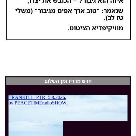
איזה הוא גיבור? – הכובש את יצרו,
שנאמר: "טוב ארך אפים מגיבור" (
משלי
טז לב
).
מוויקיפדיא הציטוט.
חדש מרדיו זמן השלום