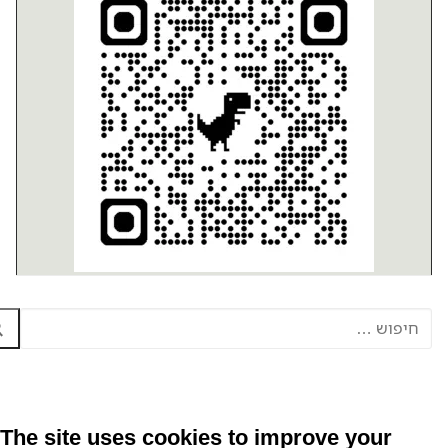
ש:
The site uses cookies to improve your