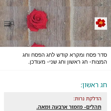
לג
תוכן
חפש:
סדר פסח ומקרא קודש לחג הפסח וחג
המצות- חג ראשון וחג שני- מעודכן.
חג ראשון:
הדלקת נרות:
תהלים- מזמור ארבעה ומאה.