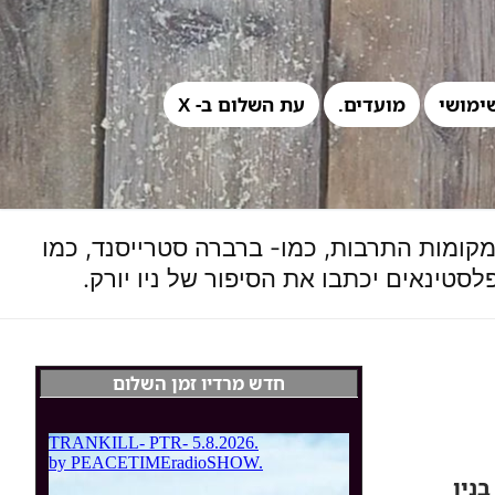
ימושי
מועדים.
עת השלום ב- X
קומות התרבות, כמו- ברברה סטרייסנד, כמו
פלסטינאים יכתבו את הסיפור של ניו יורק.
חדש מרדיו זמן השלום
ניו