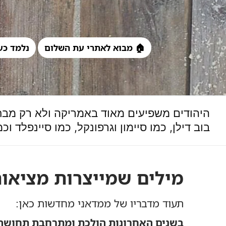
לג
תוכן
🏠 מבוא לאתרי עת השלום
נלמד כע
היהודים משפיעים מאוד באמריקה ולא רק מבחי
בוב דילן, כמו סיימון וגרפונקל, כמו סיינפלד 
מילים שמייצרות מציאות
תעוד מדבריו של ממדאני מחדשות כאן:
בשנים האחרונות הולכת ומתרחבת תחושה ק