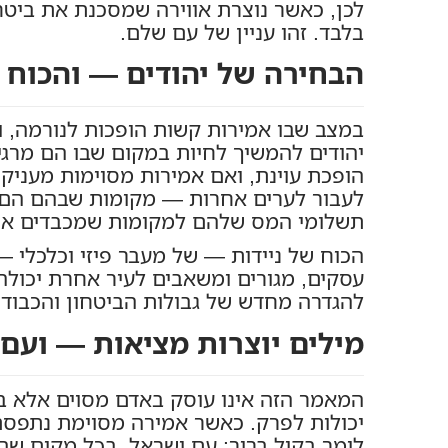
לכן, כאשר נוצרת אווירה שמסכנת את ביטחונ
בלבד. זהו עניין של עם שלם.
הבחירה של יהודים — והכוח ש
במצב שבו אמירות קשות הופכות לנורמה, ו
יהודים להמשיך לחיות במקום שבו הם מרגיש
הופכת עוינת, ואם אמירות מסוימות מעניקו
לעבור לערים אחרות — מקומות שבהם הם יו
תשלומי המס שלהם למקומות שמכבדים או
הכוח של ניידות — של מעבר פיזי וכלכלי 
עסקים, מגורים ומשאבים לעיר אחרת יכולה 
להגדרה מחדש של גבולות הביטחון והכבוד.
מילים יוצרות מציאות — ועם 
המאמר הזה אינו עוסק באדם מסוים אלא במ
יכולות לפרק. כאשר אמירה מסוימת נתפסת 
לומר בקול ברור: עם ישראל, בכל מקום שבו 