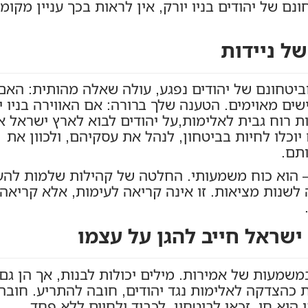
ם של יהודים בניו יורק, אין לראות בכך עניין מקומ
ל ניידות
ביטחונם של יהודים נפגע, עולה שאלה מהותית: האם
ים מאוימים. הטענה שלך ברורה: אם האווירה בניו י
ת רוח גבית לאלימות,על יהודים לבוא לארץ ישראל א
כלו לחיות בביטחון, לנהל את עסקיהם, ולכוון את
תם.
— הוא כוח משמעותי. החלטה של קהילות שלמות להע
לשנות מציאות. זו אינה קריאה לעימות, אלא קריאה
ישראל חייב להגן על עצמו
שמעות של אמירות. מילים יכולות לבנות, אך הן גם
כהצדקה לאלימות נגד יהודים, חובה להתריע. חובה
הוא חי, זכאי לביטחון, לכבוד ולחיים ללא פחד.