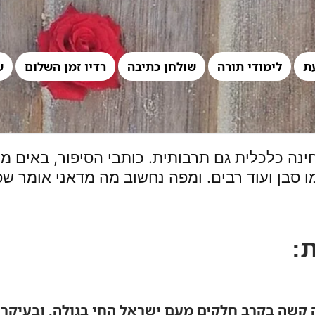
ת
לימודי תורה
שולחן כתיבה
רדיו זמן השלום
ש
נה כלכלית גם תרבותית. כותבי הסיפור, באים ממ
וכמו סבן ועוד רבים. ומפה נחשוב מה מדאני אומר ש
:
שה בקרב חלקים מעם ישראל החי בגולה, ובעיקר ב