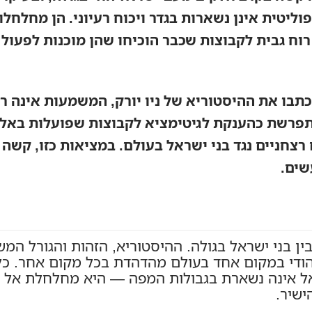
ליטית אינן נשארות בגדר ויכוח רעיוני. הן מחלחלו
וח גבית לקבוצות שכבר הוכיחו שהן מוכנות לפעול
בו את ההיסטוריא של ניו יורק, המשמעות אינה ר
 מתפרשת כהענקת לגיטימציא לקבוצות שפועלות באל
 רצחניים נגד בני ישראל בעולם. במציאות כזו, קשה
שים.
ין בני ישראל בגולה. ההיסטוריא, הזהות והגורל המ
יהודי במקום אחד בעולם מהדהדת בכל מקום אחר. כל
ל אינה נשארת בגבולות המפה — היא מחלחלת אל ח
ישיר.