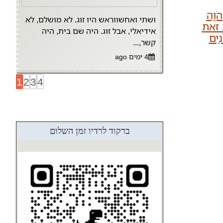
ֹוָ֧ה
ושתי ואחשווראש היו זוג. לא מושלם, לא
 זאת
אידיאלי, אבל זוג. היה שם בית, היה
ִ֖ים
קשר,...
4 ימים ago
1
2
3
4
ברקוד לרדיו זמן השלום