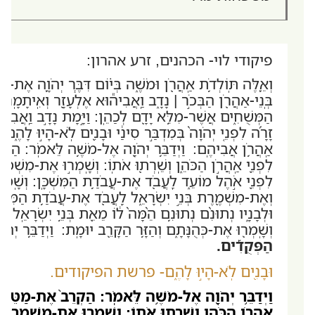
פיקודי לוי- הכהנים, זרע אהרון:
וְאֵ֛לֶּה תּֽוֹלְדֹ֥ת אַֽהֲרֹ֖ן וּמֹשֶׁ֑ה בְּי֗וֹם דִּבֶּ֧ר יְהֹוָ֛ה אֶת-מ
בְּֽנֵי-אַהֲרֹ֖ן הַבְּכֹ֣ר | נָדָ֑ב וַֽאֲבִיה֕וּא אֶלְעָזָ֖ר וְאִֽיתָמָֽר: 
הַמְּשֻׁחִ֑ים אֲשֶׁר-מִלֵּ֥א יָדָ֖ם לְכַהֵֽן: וַיָּ֣מָת נָדָ֣ב וַֽאֲבִיה֣
זָרָ֜ה לִפְנֵ֤י יְהֹוָה֙ בְּמִדְבַּ֣ר סִינַ֔י וּבָנִ֖ים לֹֽא-הָי֣וּ לָהֶ֑ם ו
אַֽהֲרֹ֥ן אֲבִיהֶֽם: וַיְדַבֵּ֥ר יְהֹוָ֖ה אֶל-מֹשֶׁ֥ה לֵּאמֹֽר: הַקְרֵב
לִפְנֵ֖י אַֽהֲרֹ֣ן הַכֹּהֵ֑ן וְשֵֽׁרְת֖וּ אֹתֽוֹ: וְשָֽׁמְר֣וּ אֶת-מִשְׁמ
לִפְנֵ֖י אֹ֣הֶל מוֹעֵ֑ד לַֽעֲבֹ֖ד אֶת-עֲבֹדַ֥ת הַמִּשְׁכָּֽן: וְשָֽׁמְר
וְאֶת-מִשְׁמֶ֖רֶת בְּנֵ֣י יִשְׂרָאֵ֑ל לַֽעֲבֹ֖ד אֶת-עֲבֹדַ֥ת הַמִּשְׁכָּ
וּלְבָנָ֑יו נְתוּנִ֨ם נְתוּנִ֥ם הֵ֨מָּה֙ ל֔וֹ מֵאֵ֖ת בְּנֵ֥י יִשְׂרָאֵֽל: 
וְשָֽׁמְר֖וּ אֶת-כְּהֻנָּתָ֑ם וְהַזָּ֥ר הַקָּרֵ֖ב יוּמָֽת: וַיְדַבֵּ֥ר י
הַפְּקֻדִ֡ים.
וּבָנִ֖ים לֹֽא-הָי֣וּ לָהֶ֑ם- פרשת הפיקודים.
וַיְדַבֵּ֥ר יְהֹוָ֖ה אֶל-מֹשֶׁ֥ה לֵּאמֹֽר: הַקְרֵב֙ אֶת-מַטֵּ֣ה לֵוִ
אַֽהֲרֹ֣ן הַכֹּהֵ֑ן וְשֵֽׁרְת֖וּ אֹתֽוֹ: וְשָֽׁמְר֣וּ אֶת-מִשְׁמַרְתּ