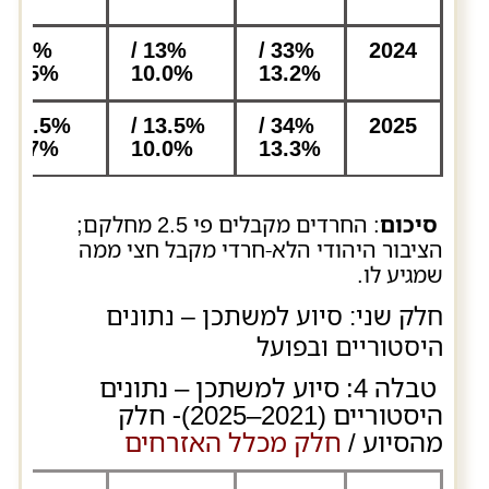
30% /
13% /
33% /
2024
53.5%
10.0%
13.2%
28.5% /
13.5% /
34% /
2025
53.7%
10.0%
13.3%
סיכום
: החרדים מקבלים פי 2.5 מחלקם;
הציבור היהודי הלא-חרדי מקבל חצי ממה
שמגיע לו.
חלק שני: סיוע למשתכן – נתונים
היסטוריים ובפועל
טבלה 4: סיוע למשתכן – נתונים
היסטוריים (2021–2025)- חלק
מהסיוע /
חלק מכלל האזרחים