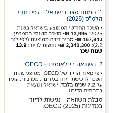
1. תמונת מצב בישראל – לפי נתוני
הלמ"ס (2025)
• השכר החודשי הממוצע בישראל בשנת
2025:
13,995 ₪
• השכר השנתי הממוצע:
167,940 ₪
• מחיר דירה ממוצעת (לפי לוח
2.2):
2,340,300 ₪
• נגישות לדיור:
13.9
שנות שכר
2. השוואה בינלאומית – OECD:
לפי מאגר הדיור של OECD, ממוצע שנות
השכר לרכישת דירה במדינות מערביות עומד
על
7.2 שנים בלבד
. ישראל נמצאת
בתחתית הדירוג.
טבלת השוואה – נגישות לדיור
במדינות OECD (2025):