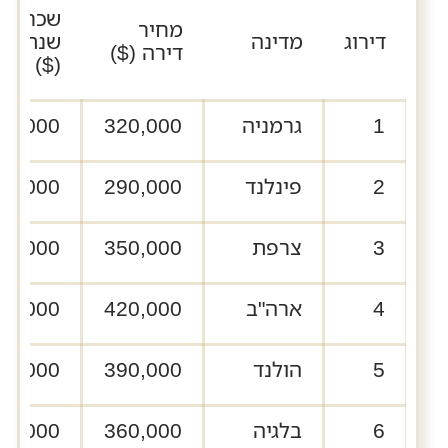
שכר
מחיר
דירוג
מדינה
שנתי
דירה ($)
($)
1
גרמניה
320,000
55,000
2
פינלנד
290,000
50,000
3
צרפת
350,000
55,000
4
ארה"ב
420,000
65,000
5
הולנד
390,000
58,000
6
בלגיה
360,000
53,000