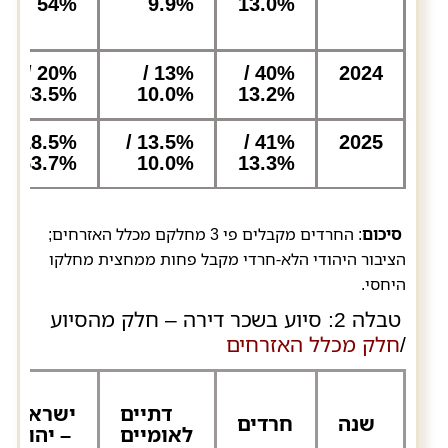
54%
9.9%
13.0%
20% /
13% /
40% /
2024
53.5%
10.0%
13.2%
18.5% /
13.5% /
41% /
2025
53.7%
10.0%
13.3%
סיכום
: החרדים מקבלים פי 3 מחלקם מכלל האזרחים;
הציבור היהודי הלא-חרדי מקבל פחות ממחצית מחלקו
היחסי.
טבלה 2: סיוע בשכר דירה – חלק מהסיוע
/
חלק מכלל האזרחים
דתיים
ישראלים
שנה
חרדים
לאומיים
– יהודים