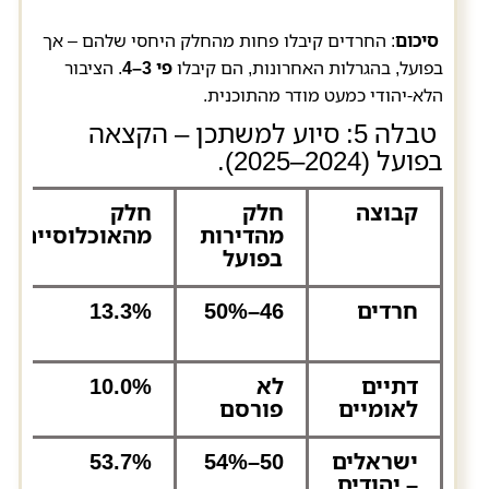
סיכום
: החרדים קיבלו פחות מהחלק היחסי שלהם – אך
בפועל, בהגרלות האחרונות, הם קיבלו
פי 3–4
. הציבור
הלא-יהודי כמעט מודר מהתוכנית.
טבלה 5: סיוע למשתכן – הקצאה
בפועל (2024–2025).
קבוצה
חלק
חלק
מהדירות
מהאוכלוסייה
בפועל
חרדים
46–50%
13.3%
דתיים
לא
10.0%
לאומיים
פורסם
ישראלים
50–54%
53.7%
– יהודים