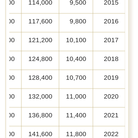
0,000
114,000
9,500
2015
0,000
117,600
9,800
2016
0,000
121,200
10,100
2017
0,000
124,800
10,400
2018
0,000
128,400
10,700
2019
0,000
132,000
11,000
2020
0,000
136,800
11,400
2021
0,000
141,600
11,800
2022