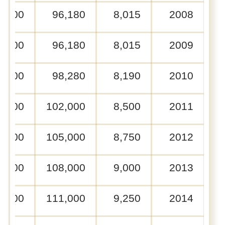
0,000
96,180
8,015
2008
0,000
96,180
8,015
2009
0,000
98,280
8,190
2010
0,000
102,000
8,500
2011
0,000
105,000
8,750
2012
0,000
108,000
9,000
2013
0,000
111,000
9,250
2014