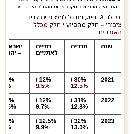
היהודי הלא-חרדי שוב מקבל פחות מהחלק היחסי שלו.
טבלה 3: סיוע מוגדל לממתינים לדיור
ציבורי – חלק מהסיוע /
חלק מכלל
האזרחים
שנה
חרדים
דתיים
ישראלים
לאומיים
– יהודים
33% /
12% /
30% /
2021
55%
9.5%
12.5%
32% /
12% /
31% /
2022
54.5%
9.7%
12.8%
31% /
12.5% /
32% /
2023
54%
9.9%
13.0%