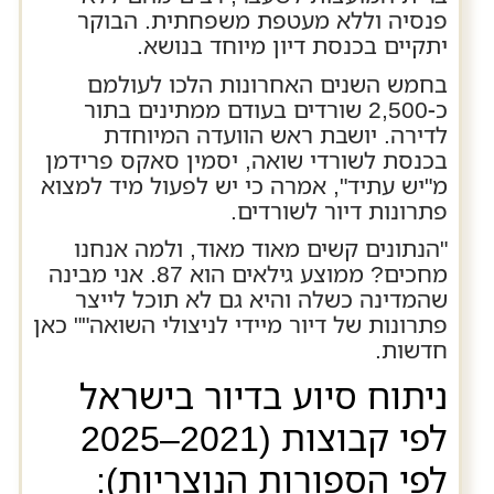
פנסיה וללא מעטפת משפחתית. הבוקר
יתקיים בכנסת דיון מיוחד בנושא.
בחמש השנים האחרונות הלכו לעולמם
כ-2,500 שורדים בעודם ממתינים בתור
לדירה. יושבת ראש הוועדה המיוחדת
בכנסת לשורדי שואה, יסמין סאקס פרידמן
מ"יש עתיד", אמרה כי יש לפעול מיד למצוא
פתרונות דיור לשורדים.
"הנתונים קשים מאוד מאוד, ולמה אנחנו
מחכים? ממוצע גילאים הוא 87. אני מבינה
שהמדינה כשלה והיא גם לא תוכל לייצר
פתרונות של דיור מיידי לניצולי השואה"" כאן
חדשות.
ניתוח סיוע בדיור בישראל
לפי קבוצות (2021–2025
לפי הספורות הנוצריות):