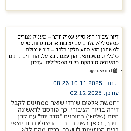
דיור ציבורי הוא סיוע עמוק יותר – מעניק מגורים
כמעט ללא עלות, עם יציבות ארוכת טווח. סיוע
למשתכן הוא סיוע חלקי בלבד – דורש יכולת
כלכלית, משכנתא, והון עצמי. בפועל, החרדים נהנים
מהעדפה מובהקת בשני המסלולים- עדכון.
8 חודשים ago
נכתב: 10.11.2025 08:26
עודכן: 02.12.2025
"חמשת אלפים שורדי שואה ממתינים לקבל
דירה בדיור הציבורי, כך פורסם לראשונה
היום (שלישי) בתוכנית "סדר יום" עם קרן
נויבך, בכאן רשת ב'. רוב הניצולים הם יוצאי
ברית המועצות לשעבר, רבים מהם ללא