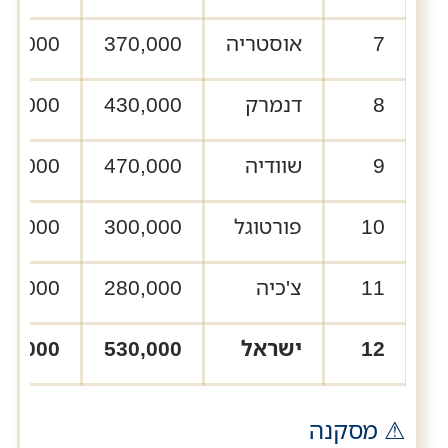
7
אוסטריה
370,000
54,000
8
דנמרק
430,000
62,000
9
שוודיה
470,000
60,000
10
פורטוגל
300,000
35,000
11
צ'כיה
280,000
30,000
12
ישראל
530,000
42,000
⚠ מסקנה