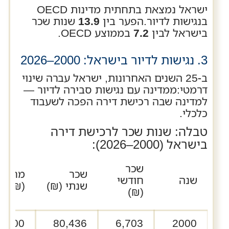
ישראל נמצאת בתחתית מדינות OECD
בנגישות לדיור.הפער בין
13.9
שנות שכר
בישראל לבין
7.2
בממוצע OECD.
3. נגישות לדיור בישראל: 2000–2026
ב‑25 השנים האחרונות, ישראל עברה שינוי
דרמטי:ממדינה עם נגישות סבירה לדיור —
למדינה שבה רכישת דירה הפכה לשעבוד
כלכלי.
טבלה: שנות שכר לרכישת דירה
בישראל (2000–2026):
שכר
שכר
מחיר ד
שנה
חודשי
שנתי (₪)
(₪)
(₪)
0,000
80,436
6,703
2000