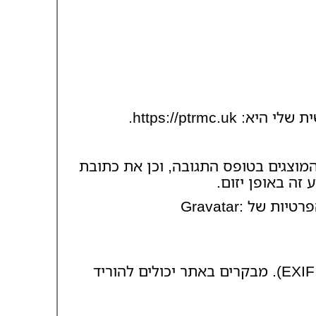
ית שלי היא:
https://ptrmc.uk
.
מוצגים בטופס התגובה, וכן את כתובת
אם את/ה מעלה תמונות לאתר, מומלץ להימנע מהעלאת תמונות הכוללות נתוני מיקום (EXIF GPS). מבקרים באתר יכולים להוריד