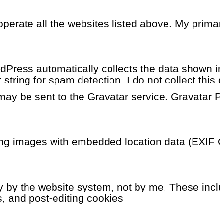
erate all the websites listed above. My prima
Press automatically collects the data shown in
tring for spam detection. I do not collect this
y be sent to the Gravatar service. Gravatar P
ing images with embedded location data (EXIF G
y by the website system, not by me. These inc
, and post‑editing cookies.