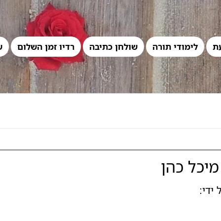
ת
לימודי תורה
שולחן כתיבה
רדיו זמן השלום
ש
מיכל כהן
ידי: