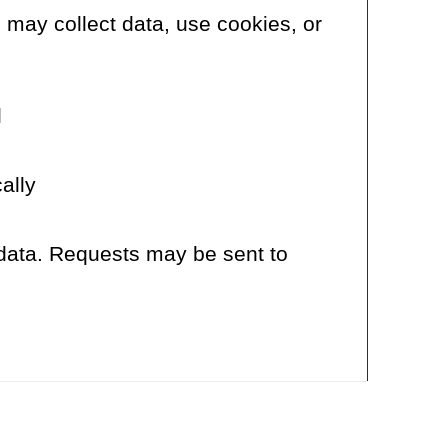
may collect data, use cookies, or
.
lly.
 data. Requests may be sent to