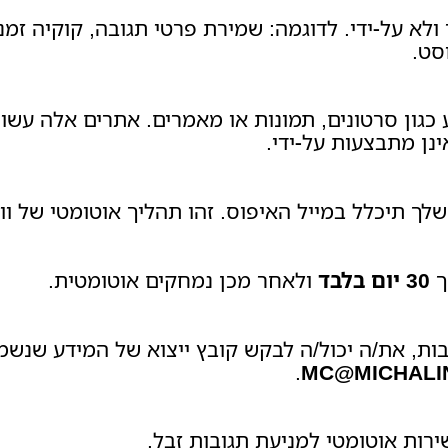
ולא על‑ידי. לדוגמה: שמירת פרטי תגובה, קוקיה זמנ
סט.
 כגון סרטונים, תמונות או מאמרים. אתרים אלה עשו
נן מתבצעות על‑ידי.
ך
30 יום בלבד
ולאחר מכן נמחקים אוטומטית.
ת, את/ה יכול/ה לבקש קובץ ייצוא של המידע שנשמר
.
MC@MICHALI
ירות אוטומטי למניעת תגובות זבל.