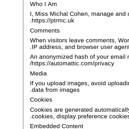
Who I Am
I, Miss Michal Cohen, manage and op
https://ptrmc.uk.
Comments
When visitors leave comments, Word
IP address, and browser user agent s
An anonymized hash of your email ma
https://automattic.com/privacy/
Media
If you upload images, avoid upload
data from images.
Cookies
Cookies are generated automaticall
cookies, display preference cookies
Embedded Content