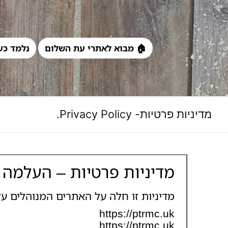
לג
תוכן
🏠 מבוא לאתרי עת השלום
נלמד כע
מדיניות פרטיות- Privacy Policy.
מדיניות פרטיות – העלמה 
מדיניות זו חלה על האתרים המנוהלים על 
https://ptrmc.uk
https://ptrmc.uk