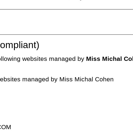
ompliant)
 following websites managed by
Miss Michal C
 websites managed by Miss Michal Cohen:
.COM