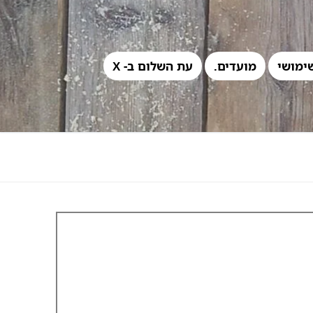
ימושי
מועדים.
עת השלום ב- X