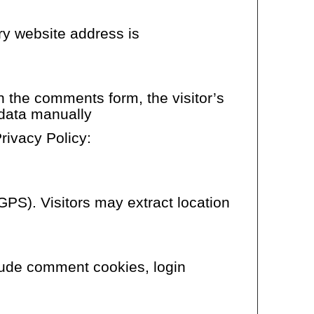
ry website address is
 the comments form, the visitor’s
 data manually.
rivacy Policy:
PS). Visitors may extract location
lude comment cookies, login