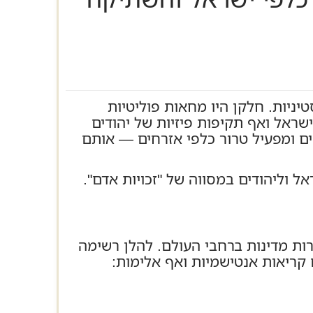
ל הפגנות פרו‑פלסטיניות. חלקן היו מחאות פוליטיות
שראל ואף תקיפות פיזיות של יהודים
ים ומפעיל טרור כלפי אזרחים — אותם
וליהודים במסווה של "זכויות אדם".
שרות מדינות ברחבי העולם. להלן רשימה
 קריאות אנטישמיות ואף אלימות: