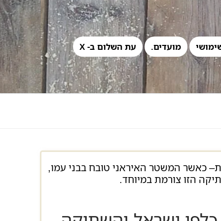
ימושי
מועדים.
עת השלום ב- X
הפגנות פרו‑פלסטיניות– כאשר המשטר האיראני טובח בבני עמו,
תיקה הזו צורמת במיוחד.
כלפי ישראל והשתיקה