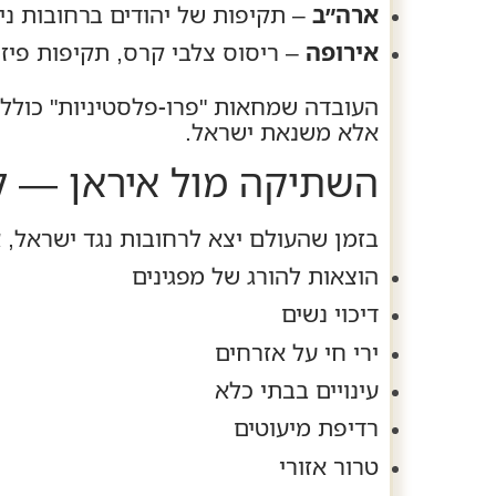
ארה״ב
– תקיפות של יהודים ברחובות ניו 
אירופה
– ריסוס צלבי קרס, תקיפות פיזי
העובדה שמחאות "פרו‑פלסטיניות" כולל
אלא משנאת ישראל.
השתיקה מול איראן — למ
בזמן שהעולם יצא לרחובות נגד ישראל, 
הוצאות להורג של מפגינים
דיכוי נשים
ירי חי על אזרחים
עינויים בבתי כלא
רדיפת מיעוטים
טרור אזורי