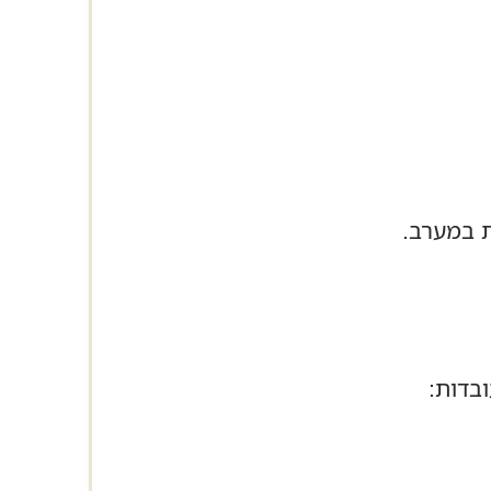
ת במערב.
בדות: