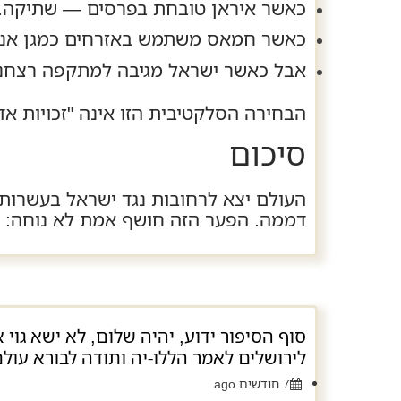
כאשר איראן טובחת בפרסים — שתיקה.
כאשר חמאס משתמש באזרחים כמגן אנו
אבל כאשר ישראל מגיבה למתקפה רצחני
הבחירה הסלקטיבית הזו אינה "זכויות אד
סיכום
העולם יצא לרחובות נגד ישראל בעשרות 
דממה. הפער הזה חושף אמת לא נוחה: ח
סוף הסיפור ידוע, יהיה שלום, לא ישא גוי א
לירושלים לאמר הללו-יה ותודה לבורא עו
7 חודשים ago