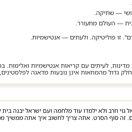
שי — שתיקה.
ת — העולם מתעורר.
ם". זו פוליטיקה. ולעתים — אנטישמיות.
מדינות, לעיתים עם קריאות אנטישמיות ואלימות. במ
לק גדול מהמחאות אינן נובעות מדאגה לפלסטינים,
ל גוי חרב ולא ילמדו עוד מלחמה ועם ישראל יבנה בית לבו
לם. זה סוף הסרט. אתה צריך לחשוב איך אתה ממשיך מ