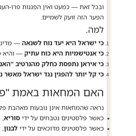
ובכל זאת — כמעט ואין הפגנות פרו‑העם
הפער הזה זועק לשמיים.
למה.
כי ישראל היא יעד נוח לשנאה
— מדינה
כי אנטישמיות היא כוח עתיק
— והיא מ
כי איראן נתפסת כחלק מהנרטיב "האנט
כי קל יותר להפגין נגד ישראל מאשר 
האם המחאות באמת "פרו
נראה שהמחאות אינן נובעות מאהבת פל
כאשר פלסטינים נטבחים על ידי
סוריא
, 
כאשר פלסטינים מדוכאים על ידי
לבנון
, 