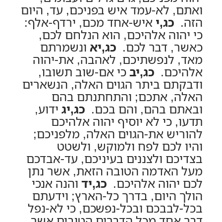
ואתם, לא-עמד איש בפניכם, עד, היום
הזה.
כג,י
איש-אחד מכם, ירדף-אלף:
כי יהוה אלהיכם, הוא הנלחם לכם,
כאשר, דבר לכם.
כג,יא
ונשמרתם
מאד, לנפשתיכם, לאהבה, את-יהוה
אלהיכם.
כג,יב
כי אם-שוב תשובו,
ודבקתם ביתר הגוים האלה, הנשארים
האלה, אתכם; והתחתנתם בהם
ובאתם בהם, והם בכם.
כג,יג
ידוע,
תדעו, כי לא יוסיף יהוה אלהיכם
להוריש את-הגוים האלה, מלפניכם;
והיו לכם לפח ולמוקש, ולשטט
בצדיכם ולצננים בעיניכם, עד-אבדכם
מעל האדמה הטובה הזאת, אשר נתן
לכם יהוה אלהיכם.
כג,יד
והנה אנכי
הולך היום, בדרך כל-הארץ; וידעתם
בכל-לבבכם ובכל-נפשכם, כי לא-נפל
דבר אחד מכל הדברים הטובים אשר