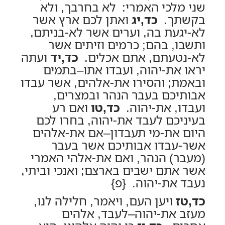
שני מלכי האמרי: לא בחרבך, ולא
בקשתך.
כד,יג
ואתן לכם ארץ אשר
לא-יגעת בה, וערים אשר לא-בניתם,
ותשבו, בהם; כרמים וזיתים אשר
לא-נטעתם, אתם אכלים.
כד,יד
ועתה
יראו את-יהוה, ועבדו אתו–בתמים
ובאמת; והסירו את-אלהים, אשר עבדו
אבותיכם בעבר הנהר ובמצרים,
ועבדו, את-יהוה.
כד,טו
ואם רע
בעיניכם לעבד את-יהוה, בחרו לכם
היום את-מי תעבדון–אם את-אלהים
אשר-עבדו אבותיכם אשר בעבר
(מעבר) הנהר, ואם את-אלהי האמרי
אשר אתם ישבים בארצם; ואנכי וביתי,
נעבד את-יהוה. {פ}
כד,טז
ויען העם, ויאמר, חלילה לנו,
מעזב את-יהוה–לעבד, אלהים