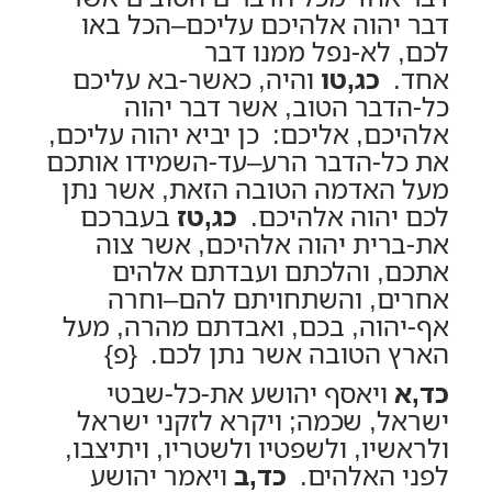
דבר יהוה אלהיכם עליכם–הכל באו
לכם, לא-נפל ממנו דבר
אחד.
כג,טו
והיה, כאשר-בא עליכם
כל-הדבר הטוב, אשר דבר יהוה
אלהיכם, אליכם: כן יביא יהוה עליכם,
את כל-הדבר הרע–עד-השמידו אותכם
מעל האדמה הטובה הזאת, אשר נתן
לכם יהוה אלהיכם.
כג,טז
בעברכם
את-ברית יהוה אלהיכם, אשר צוה
אתכם, והלכתם ועבדתם אלהים
אחרים, והשתחויתם להם–וחרה
אף-יהוה, בכם, ואבדתם מהרה, מעל
הארץ הטובה אשר נתן לכם. {פ}
כד,א
ויאסף יהושע את-כל-שבטי
ישראל, שכמה; ויקרא לזקני ישראל
ולראשיו, ולשפטיו ולשטריו, ויתיצבו,
לפני האלהים.
כד,ב
ויאמר יהושע